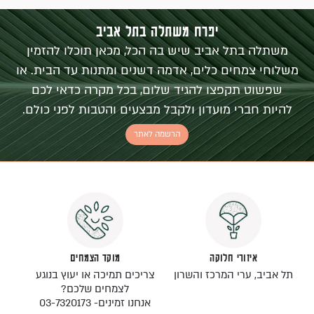
יפרח משתלה בתל אביב
משתלה בתל אביב שיש בה הכל, מכאן תוכלו להזמין
משלוחי צמחים כלים, אדמה דשנים ומתנות עד הבית. או
שפשוט תקפצו להגיד שלום, בכל מקרה כדאי לכם
להיות חברי מועדון ולקבל מבצעים והטבות לפני כולם.
הרשמה לאתר
איזורי חלוקה
מוקד הצמחים
תל אביב, ערי המרכז והשרון
צריכים תמיכה או יעוץ בנוגע
לצמחים שלכם?
אנחנו זמינים- 03-7320173