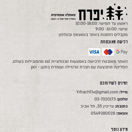
ראשון עד חמישי: 10:00-18:00
שישי: 16:00- 9:00
מקבלים הזמנות באתר בוואצאפ ובטלפון
רכישה מאובטחת
האתר מאובטח לרכישה באמצעות טכנולוגיית ssl מהמובילות בעולם.
הסליקה מתבצעת עם חברת טרנזילה ועומדת בתקן - pci
זמינים לשירותכם
מייל:
YifrachTlv@gmail.com
טלפון:
03-7320173
כתובת:
צריפין 35, תל אביב
ווצאפ:
0549380028
מידע נוסף