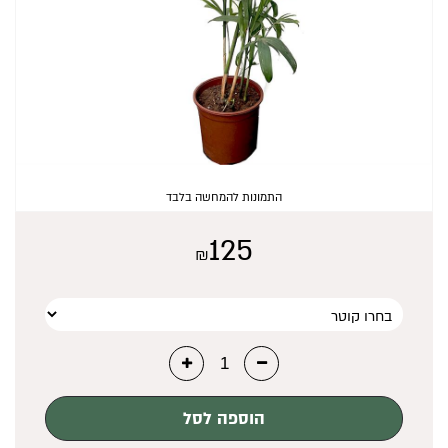
₪
0
התמונות להמחשה בלבד
125
₪
הוספה לסל