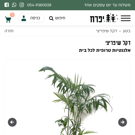
משלוח עד יום עסקים אחד
054-9380028
בהתאם למלאי.
0
חיפוש
כניסה
-
בטון
דקל שיפריצי
חזרה
0
דקל שיפריצי
אלגנטיות טרופית לכל בית