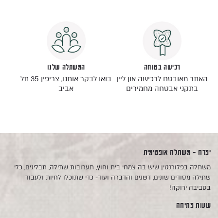
רכישה בטוחה
המשתלה שלנו
האתר מאובטח לרכישה און ליין
בואו לבקר אותנו, צריפין 35 תל
בתקני אבטחה מחמירים
אביב
יפרח - משתלה אופטימית
משתלה בפלורנטין שיש בה צמחי בית וחוץ, תערובות שתילה, תבלינים, כלי
שתילה מסודים שונים, דשנים והדברה ועוד- כדי שתוכלו לחיות ולעבוד
בסביבה ירוקה!
שעות פתיחה