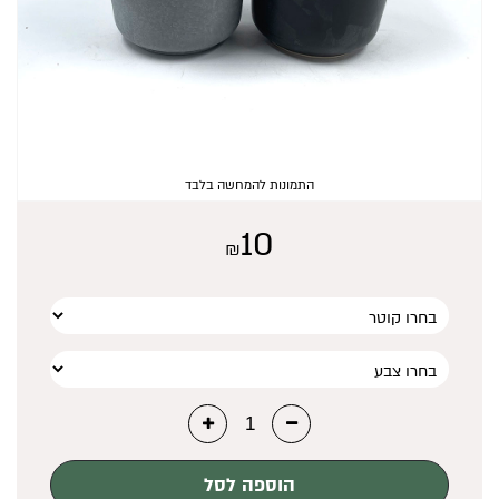
₪
0
התמונות להמחשה בלבד
10
₪
הוספה לסל