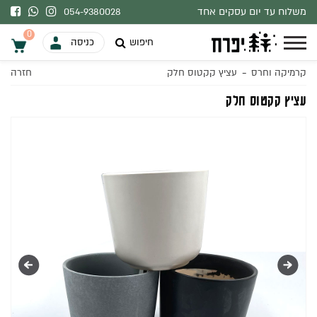
משלוח עד יום עסקים אחד
054-9380028
בהתאם למלאי.
0
חיפוש
כניסה
-
קרמיקה וחרס
עציץ קקטוס חלק
חזרה
0
עציץ קקטוס חלק