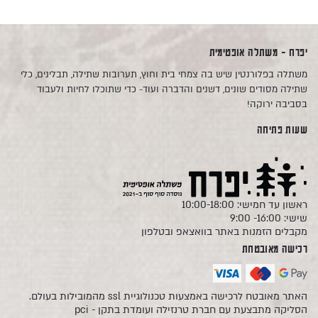
יפרח - משתלה אופטימית
משתלה בפלורנטין שיש בה צמחי בית וחוץ, תערובות שתילה, תבלינים, כלי
שתילה מסודים שונים, דשנים והדברה ועוד- כדי שתוכלו לחיות ולעבוד
בסביבה ירוקה!
שעות פתיחה
ראשון עד חמישי: 10:00-18:00
שישי: 16:00- 9:00
מקבלים הזמנות באתר בוואצאפ ובטלפון
רכישה מאובטחת
האתר מאובטח לרכישה באמצעות טכנולוגיית ssl מהמובילות בעולם.
הסליקה מתבצעת עם חברת טרנזילה ועומדת בתקן - pci