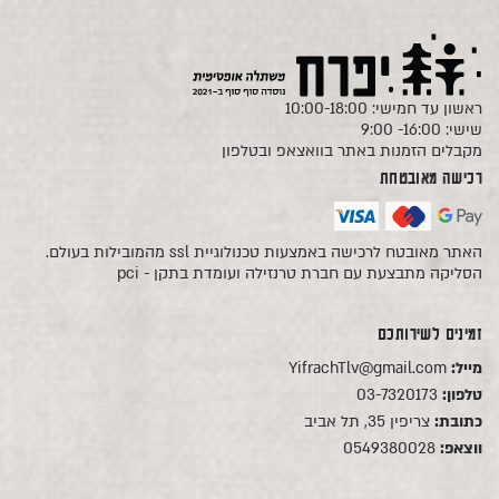
ראשון עד חמישי: 10:00-18:00
שישי: 16:00- 9:00
מקבלים הזמנות באתר בוואצאפ ובטלפון
רכישה מאובטחת
האתר מאובטח לרכישה באמצעות טכנולוגיית ssl מהמובילות בעולם.
הסליקה מתבצעת עם חברת טרנזילה ועומדת בתקן - pci
זמינים לשירותכם
מייל:
YifrachTlv@gmail.com
טלפון:
03-7320173
כתובת:
צריפין 35, תל אביב
ווצאפ:
0549380028