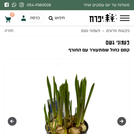
משלוח עד יום עסקים אחד
054-9380028
בהתאם למלאי.
0
חיפוש
כניסה
-
פקעות וזרעים
פעמוני גשם
חזרה
0
פעמוני גשם
קסם כחול שמתעורר עם החורף