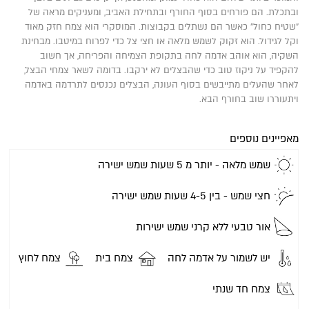
ובתכלת. הם פורחים בסוף החורף ובתחילת האביב, ומעניקים מראה של
"שטיח כחול" כאשר הם נשתלים בקבוצות. המוסקרי הוא צמח חזק מאוד
וקל לגידול. הוא זקוק לשמש מלאה או חצי צל כדי לפרוח במיטבו. מבחינת
השקיה, הוא אוהב אדמה לחה בתקופת הצמיחה והפריחה, אך חשוב
להקפיד על ניקוז טוב כדי שהבצלים לא ירקבו. בדומה לשאר צמחי הבצל,
לאחר שהעלים מתייבשים בסוף העונה, הבצלים נכנסים לתרדמה באדמה
ויתעוררו שוב בחורף הבא.
מאפיינים נוספים
שמש מלאה - יותר מ 5 שעות שמש ישירה
חצי שמש - בין 4-5 שעות שמש ישירה
אור טבעי ללא קרני שמש ישירות
יש לשמור על אדמה לחה
צמח בית
צמח לחוץ
צמח חד שנתי