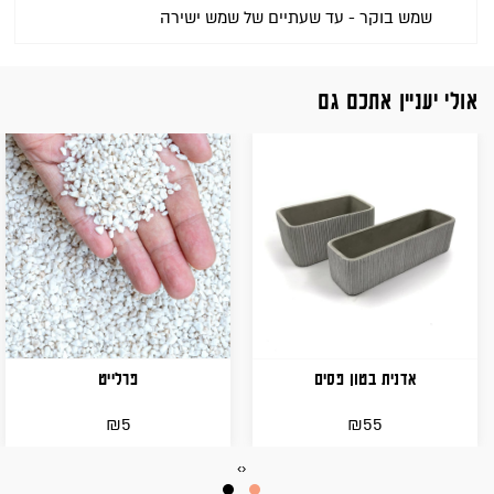
שמש בוקר - עד שעתיים של שמש ישירה
אולי יעניין אתכם גם
אדנית בטון פסים
פרלייט
₪
₪
5
55
›
‹