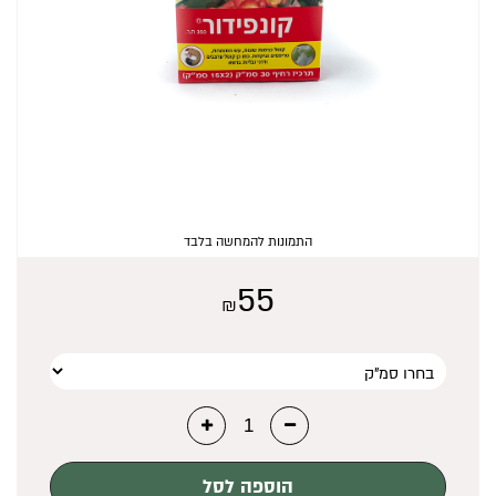
₪
0
התמונות להמחשה בלבד
55
₪
הוספה לסל