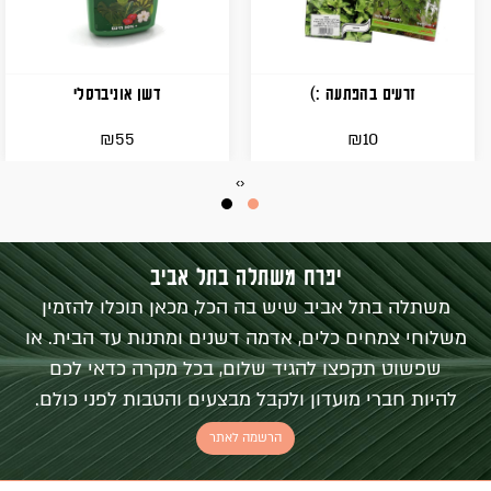
זרעים בהפתעה :)
דשן אוניברסלי
₪
₪
55
10
›
‹
יפרח משתלה בתל אביב
משתלה בתל אביב שיש בה הכל, מכאן תוכלו להזמין
משלוחי צמחים כלים, אדמה דשנים ומתנות עד הבית. או
שפשוט תקפצו להגיד שלום, בכל מקרה כדאי לכם
להיות חברי מועדון ולקבל מבצעים והטבות לפני כולם.
הרשמה לאתר