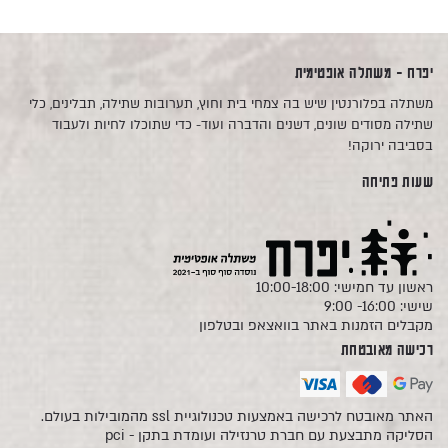
יפרח - משתלה אופטימית
משתלה בפלורנטין שיש בה צמחי בית וחוץ, תערובות שתילה, תבלינים, כלי
שתילה מסודים שונים, דשנים והדברה ועוד- כדי שתוכלו לחיות ולעבוד
בסביבה ירוקה!
שעות פתיחה
ראשון עד חמישי: 10:00-18:00
שישי: 16:00- 9:00
מקבלים הזמנות באתר בוואצאפ ובטלפון
רכישה מאובטחת
האתר מאובטח לרכישה באמצעות טכנולוגיית ssl מהמובילות בעולם.
הסליקה מתבצעת עם חברת טרנזילה ועומדת בתקן - pci