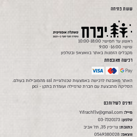
שעות פתיחה
ראשון עד חמישי: 10:00-18:00
שישי: 16:00- 9:00
מקבלים הזמנות באתר בוואצאפ ובטלפון
רכישה מאובטחת
האתר מאובטח לרכישה באמצעות טכנולוגיית ssl מהמובילות בעולם.
הסליקה מתבצעת עם חברת טרנזילה ועומדת בתקן - pci
זמינים לשירותכם
מייל:
YifrachTlv@gmail.com
טלפון:
03-7320173
כתובת:
צריפין 35, תל אביב
ווצאפ:
0549380028