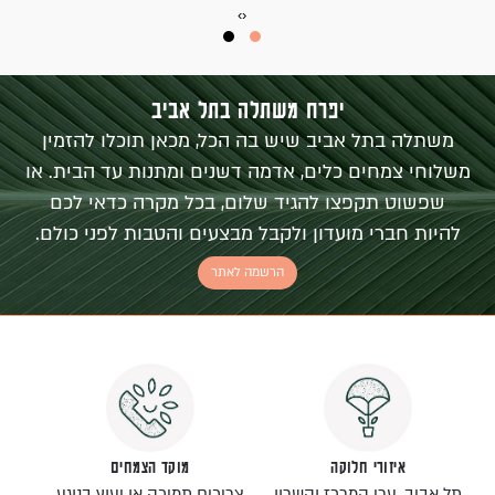
›
‹
יפרח משתלה בתל אביב
משתלה בתל אביב שיש בה הכל, מכאן תוכלו להזמין
משלוחי צמחים כלים, אדמה דשנים ומתנות עד הבית. או
שפשוט תקפצו להגיד שלום, בכל מקרה כדאי לכם
להיות חברי מועדון ולקבל מבצעים והטבות לפני כולם.
הרשמה לאתר
איזורי חלוקה
מוקד הצמחים
תל אביב, ערי המרכז והשרון
צריכים תמיכה או יעוץ בנוגע