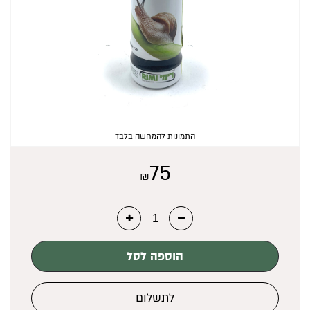
₪
0
התמונות להמחשה בלבד
75
₪
הוספה לסל
לתשלום