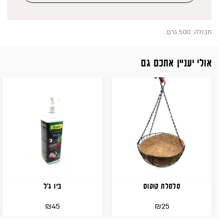
תכולה: 500 גרם.
אולי יעניין אתכם גם
סלסלת קוקוס
ביו ג'ל
₪
₪
45
25