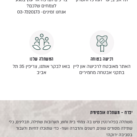
לצמחים שלכם?
אנחנו זמינים- 03-7320173
רכישה בטוחה
המשתלה שלנו
האתר מאובטח לרכישה און ליין
בואו לבקר אותנו, צריפין 35 תל
בתקני אבטחה מחמירים
אביב
יפרח - משתלה אופטימית
משתלה בפלורנטין שיש בה צמחי בית וחוץ, תערובות שתילה, תבלינים, כלי
שתילה מסודים שונים, דשנים והדברה ועוד- כדי שתוכלו לחיות ולעבוד
בסביבה ירוקה!