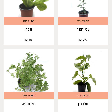
המוצר אזל
המוצר אזל
עלי דפנה
חסה
₪
₪
15
25
המוצר אזל
המוצר אזל
מלפפון
פטרוזיליה