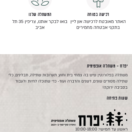
רכישה בטוחה
המשתלה שלנו
האתר מאובטח לרכישה און ליין
בואו לבקר אותנו, צריפין 35 תל
בתקני אבטחה מחמירים
אביב
יפרח - משתלה אופטימית
משתלה בפלורנטין שיש בה צמחי בית וחוץ, תערובות שתילה, תבלינים, כלי
שתילה מסודים שונים, דשנים והדברה ועוד- כדי שתוכלו לחיות ולעבוד
בסביבה ירוקה!
שעות פתיחה
ראשון עד חמישי: 10:00-18:00