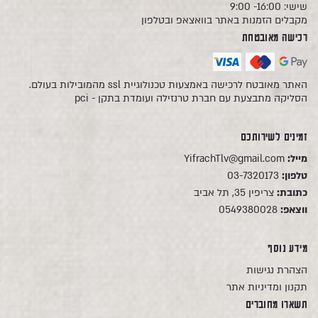
שישי: 16:00- 9:00
מקבלים הזמנות באתר בוואצאפ ובטלפון
רכישה מאובטחת
האתר מאובטח לרכישה באמצעות טכנולוגיית ssl מהמובילות בעולם.
הסליקה מתבצעת עם חברת טרנזילה ועומדת בתקן - pci
זמינים לשירותכם
מייל:
YifrachTlv@gmail.com
טלפון:
03-7320173
כתובת:
צריפין 35, תל אביב
ווצאפ:
0549380028
מידע נוסף
הצהרת נגישות
תקנון ומדיניות אתר
תשארו מחוברים