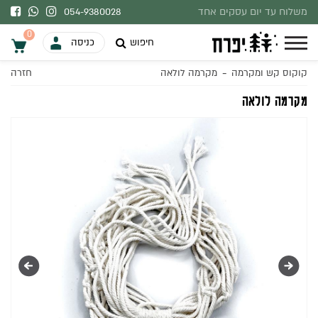
משלוח עד יום עסקים אחד
054-9380028
בהתאם למלאי.
0
חיפוש
כניסה
-
קוקוס קש ומקרמה
מקרמה לולאה
חזרה
0
מקרמה לולאה