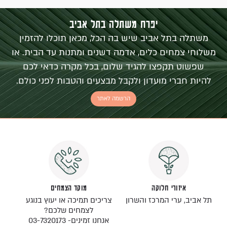
יפרח משתלה בתל אביב
משתלה בתל אביב שיש בה הכל, מכאן תוכלו להזמין
משלוחי צמחים כלים, אדמה דשנים ומתנות עד הבית. או
שפשוט תקפצו להגיד שלום, בכל מקרה כדאי לכם
להיות חברי מועדון ולקבל מבצעים והטבות לפני כולם.
הרשמה לאתר
איזורי חלוקה
מוקד הצמחים
תל אביב, ערי המרכז והשרון
צריכים תמיכה או יעוץ בנוגע
לצמחים שלכם?
אנחנו זמינים- 03-7320173