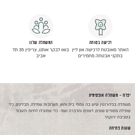
רכישה בטוחה
המשתלה שלנו
האתר מאובטח לרכישה און ליין
בואו לבקר אותנו, צריפין 35 תל
בתקני אבטחה מחמירים
אביב
יפרח - משתלה אופטימית
משתלה בפלורנטין שיש בה צמחי בית וחוץ, תערובות שתילה, תבלינים, כלי
שתילה מסודים שונים, דשנים והדברה ועוד- כדי שתוכלו לחיות ולעבוד
בסביבה ירוקה!
שעות פתיחה