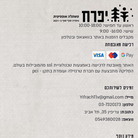
ראשון עד חמישי: 10:00-18:00
שישי: 16:00- 9:00
מקבלים הזמנות באתר בוואצאפ ובטלפון
רכישה מאובטחת
האתר מאובטח לרכישה באמצעות טכנולוגיית ssl מהמובילות בעולם.
הסליקה מתבצעת עם חברת טרנזילה ועומדת בתקן - pci
זמינים לשירותכם
מייל:
YifrachTlv@gmail.com
טלפון:
03-7320173
כתובת:
צריפין 35, תל אביב
ווצאפ:
0549380028
מידע נוסף