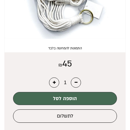
₪
0
התמונות להמחשה בלבד
45
₪
הוספה לסל
לתשלום