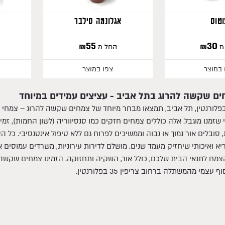
וטוס
אגלונמה סילבר
₪
55
₪
30
מ
החל מ
 במוצר
צפו במוצר
ים שקשה להרוג בתל אביב - עציצים עמידים במיוחד
לורנטין, תל אביב, תמצאו מבחר מיוחד של צמחים שקשה להרוג – צמחי בי
 סובלים אור נמוך או גבוה וממשיכים לפרוח גם ללא טיפול אינטנסיבי. כל 
 ואיכותי שיחזיק מעמד שנים. מושלם לדירות עירוניות, משרדים עמוסים או
מח לתנאי הבית שלכם, כולל אור, השקיה ותחזוקה. הזמינו צמחים שקשה ל
עצמי מהמשתלה ברחוב צריפין 35 בפלורנטין.