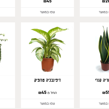
₪
45
₪
2
 במוצר
צפו במוצר
592
ריה קנרי
דיפינבכיה טרופיק
₪
45
₪
5
החל מ
 במוצר
צפו במוצר