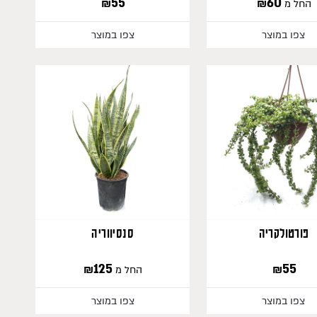
₪
55
₪
60
החל מ
צפו במוצר
צפו במוצר
460
פורטולקריה
סנסיווריה
₪
125
₪
55
החל מ
צפו במוצר
צפו במוצר