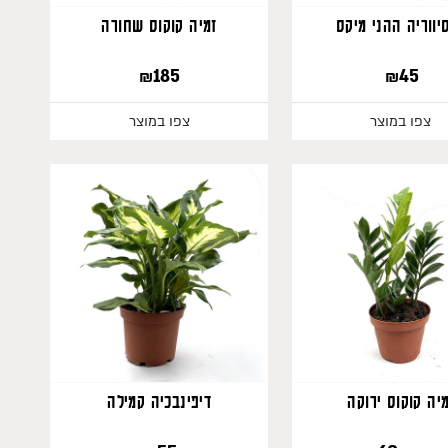
יווריה ההני מיקס
זמיה קוקוס שחורה
₪
185
₪
45
₪
0
צפו במוצר
צפו במוצר
530
יה קוקוס ירוקה
דיפינבכיה קמילה