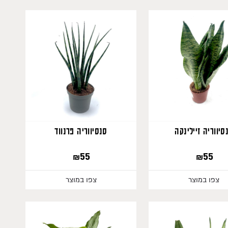
240
סיווריה זיילינקה
סנסיווריה פרנווד
₪
55
₪
55
צפו במוצר
צפו במוצר
375