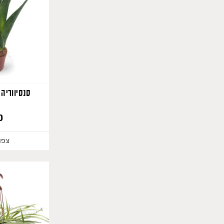
סנסיווריה 
0
צפו