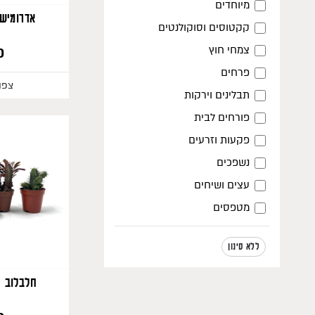
מיוחדים
אדרומישו
קקטוסים וסוקולנטים
צמחי חוץ
0
פרחים
צפו
תבלינים וירקות
פורחים לבית
פקעות וזרעים
נשפכים
עצים ושיחים
מטפסים
ללא סינון
חלבלוב ס