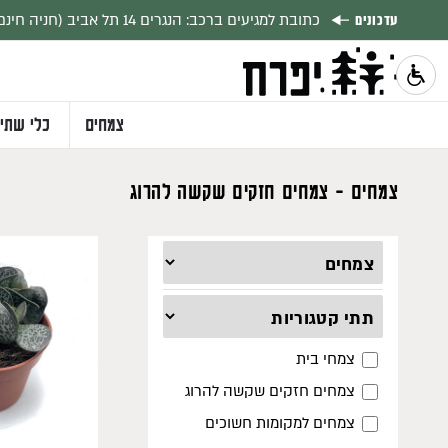
עדכונים
באים מפלורנטין? הכניסה לסמטה מרחוב אברבאנל 35 (ליד הגרפיטי של רחל)
צמחים
כלי שתי
צמחים -
צמחים חזקים שקשה להרוג
348
צמחי בית
צמחים חזקים שקשה להרוג
צמחים למקומות חשוכים