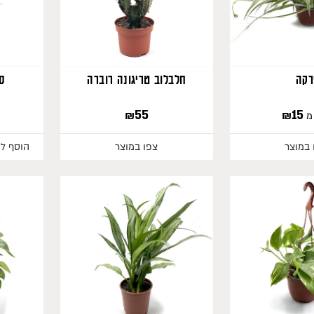
רקה
חלבלוב טריגונה רוברה
סנ
₪
55
₪
15
מ
 במוצר
צפו במוצר
הוסף לס
387
288