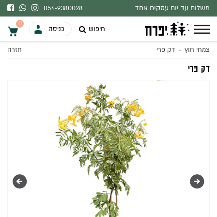
משלוח עד יום עסקים אחד
054-9380028
בהתאם למלאי.
0
חיפוש
כניסה
-
צמחי חוץ
דק פרי
חזרה
0
דק פרי