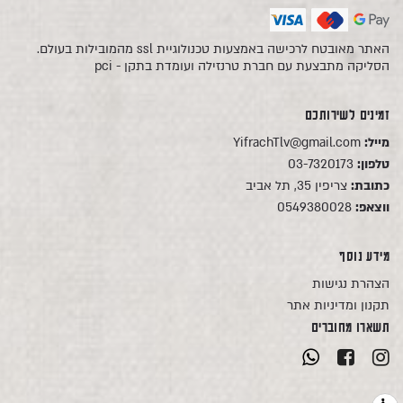
האתר מאובטח לרכישה באמצעות טכנולוגיית ssl מהמובילות בעולם.
הסליקה מתבצעת עם חברת טרנזילה ועומדת בתקן - pci
זמינים לשירותכם
מייל:
YifrachTlv@gmail.com
טלפון:
03-7320173
כתובת:
צריפין 35, תל אביב
ווצאפ:
0549380028
מידע נוסף
הצהרת נגישות
תקנון ומדיניות אתר
תשארו מחוברים