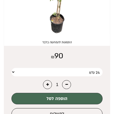
₪
0
התמונות להמחשה בלבד
90
₪
הוספה לסל
לתשלום