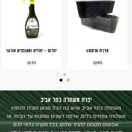
אדנית ארטסון
יהלום - זחלים ומעופפים אורגני
₪
₪
70
90
›
‹
יפרח משתלה בתל אביב
משתלה בתל אביב שיש בה הכל, מכאן תוכלו להזמין
משלוחי צמחים כלים, אדמה דשנים ומתנות עד הבית. או
שפשוט תקפצו להגיד שלום, בכל מקרה כדאי לכם