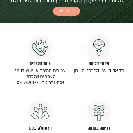
להיות חברי מועדון ולקבל מבצעים והטבות לפני כולם.
הרשמה לאתר
איזורי חלוקה
מוקד הצמחים
תל אביב, ערי המרכז והשרון
צריכים תמיכה או יעוץ בנוגע
לצמחים שלכם?
אנחנו זמינים- 03-7320173
רכישה בטוחה
המשתלה שלנו